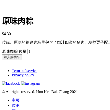
原味肉粽
$
4.30
传统、原味的福建肉粽里包含了肉汁四溢的猪肉、糖炒栗子配
原味肉粽 数量
加入购物车
Terms of service
Privacy policy
© All rights reserved. Hoo Kee Bak Chang 2021
主页
传承