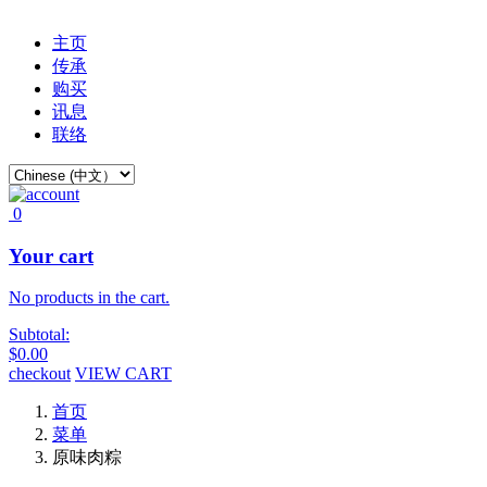
主页
传承
购买
讯息
联络
0
Your cart
No products in the cart.
Subtotal:
$
0.00
checkout
VIEW CART
首页
菜单
原味肉粽